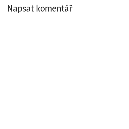
Napsat komentář